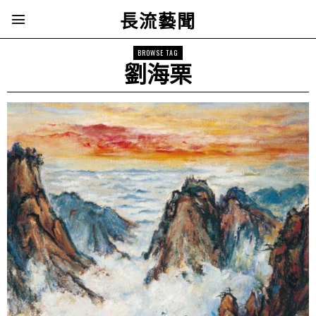
長流藝聞
BROWSE TAG
劉海栗