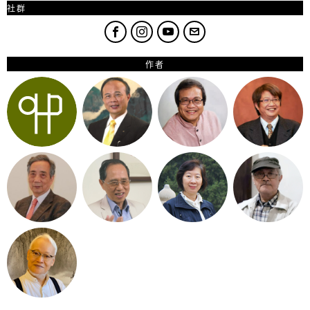
社群
作者