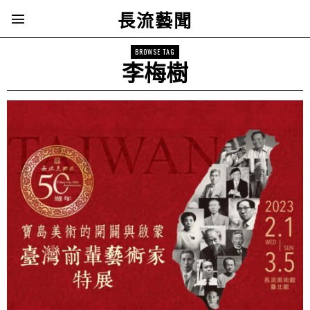
長流藝聞
BROWSE TAG
李梅樹