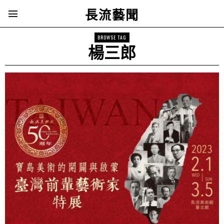
長流藝聞
BROWSE TAG
楊三郎