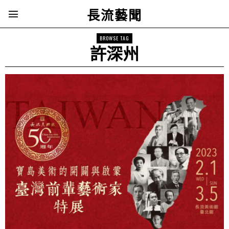
長流藝聞
BROWSE TAG
許深州