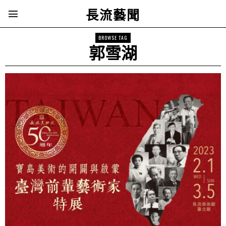
長流藝聞
BROWSE TAG
郭雪湖