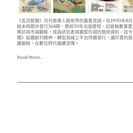
《長流藝聞》月刊是華人藝術界的重要見證。自1990年8
紙本時期共發行348期，歷經30年出版歷程，記錄無數重
專訪與市場觀察，成為研究者與藏家珍視的藝術資料。如今
聞》延續創刊精神，轉型為線上平台持續發行，讓珍貴的藝
藏脈絡，在數位時代繼續流傳。
Read More…