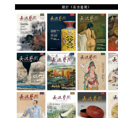
關於《長流藝聞》