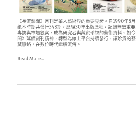
《長流藝聞》月刊是華人藝術界的重要見證。自1990年8
紙本時期共發行348期，歷經30年出版歷程，記錄無數重
專訪與市場觀察，成為研究者與藏家珍視的藝術資料。如今
聞》延續創刊精神，轉型為線上平台持續發行，讓珍貴的藝
藏脈絡，在數位時代繼續流傳。
Read More…