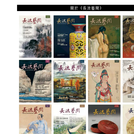
關於《長流藝聞》