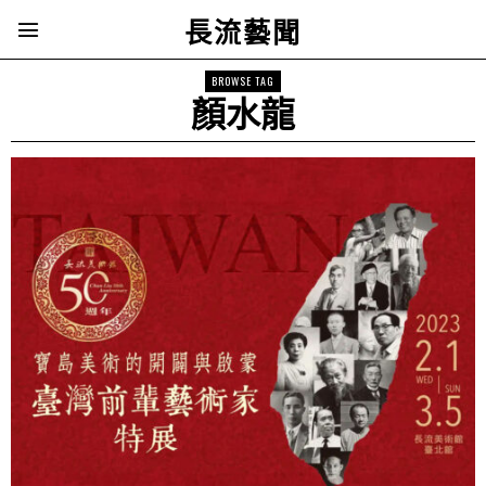
長流藝聞
BROWSE TAG
顏水龍