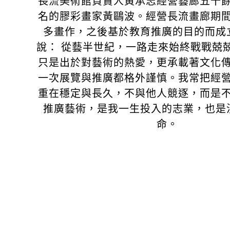
長流美術館負責人黃承志經營藝廊五十
名的膠彩畫家黃鷗波。經營長流畫廊期
多畫作，之後基於教育推廣的目的而成
說： 從藝半世紀，一路走來始終戰戰兢
只是出於對藝術的熱愛，更承載著文化
一次展覽與推廣都格外謹慎。我常把經
重在穩定與長久，不與他人競逐，而是
推廣藝術，是我一生投入的志業，也是
命。