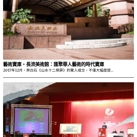
藝術寶庫・長流美術館：匯聚華人藝術的時代寶庫
2017年12月，齊白石《山水十二條屏》的驚人成交，不僅大幅度提…