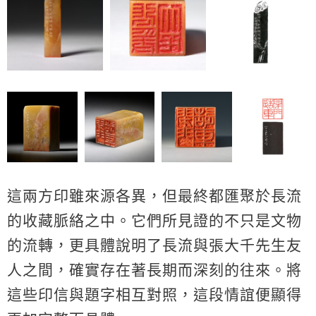
這兩方印雖來源各異，但最終都匯聚於長流
的收藏脈絡之中。它們所見證的不只是文物
的流轉，更具體說明了長流與張大千先生友
人之間，確實存在著長期而深刻的往來。將
這些印信與題字相互對照，這段情誼便顯得