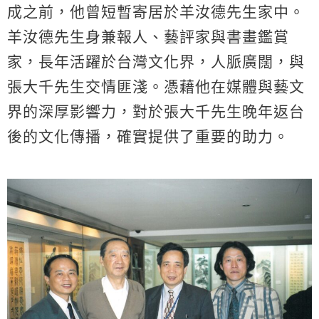
成之前，他曾短暫寄居於羊汝德先生家中。
羊汝德先生身兼報人、藝評家與書畫鑑賞
家，長年活躍於台灣文化界，人脈廣闊，與
張大千先生交情匪淺。憑藉他在媒體與藝文
界的深厚影響力，對於張大千先生晚年返台
後的文化傳播，確實提供了重要的助力。