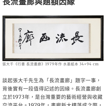
長流畫廊與題額因緣
張大千《行書 長流畫廊》1979年作 水墨紙本 34×94 cm
談起張大千先生為「長流畫廊」題字一事，
背後實有一段值得記述的因緣。長流畫廊創
立於1973年，是台灣重要的藝術經營與收藏
交流平台。1979年，畫廊新大樓落成之際，