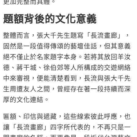
更加完整而具體。
題額背後的文化意義
整體而言，張大千先生題寫「長流畫廊」，
固然是一段值得傳頌的藝壇佳話，但其意義
絕不僅止於名家題字本身。若將其放回羊汝
德、蔣干城、徐伯郊等人所構成的交遊網絡
中來審視，便能清楚看到，長流與張大千先
生周遭友人之間，曾經存在著一段持續而深
厚的文化連結。
匾額、印信與遞藏，這些線索彼此呼應，也
讓「長流畫廊」四字所代表的，不再只是一