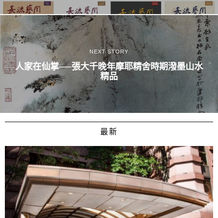
NEXT STORY
人家在仙掌──張大千晚年摩耶精舍時期潑墨山水
精品
最新