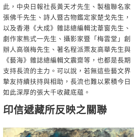
此，中央日報社長黃天才先生、製楹聯名家
張佛千先生、詩人暨古物鑑定家楚戈先生，
以及香港《大成》雜誌總編輯沈葦窗先生、
劇作家熊式一先生、攝影家暨「梅雲堂」創
辦人高嶺梅先生、著名程派票友高華先生與
《藝海》雜誌總編輯文震齋等，也都是長期
支持長流的主力。可以說，若無這些藝文界
摯友持續扶持與相助，長流也難以累積今日
如此深厚的張大千收藏底蘊。
印信遞藏所反映之關聯