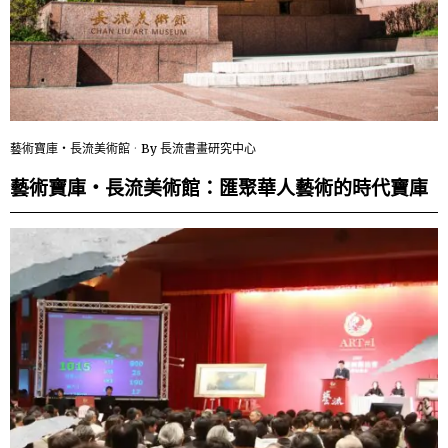
藝術寶庫・長流美術館
By
長流書畫研究中心
藝術寶庫・長流美術館：匯聚華人藝術的時代寶庫