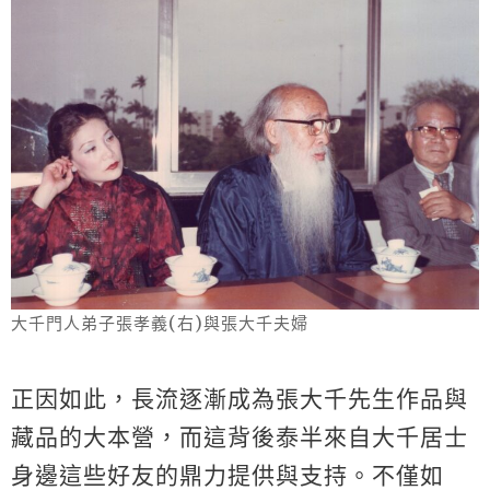
大千門人弟子張孝義(右)與張大千夫婦
正因如此，長流逐漸成為張大千先生作品與
藏品的大本營，而這背後泰半來自大千居士
身邊這些好友的鼎力提供與支持。不僅如