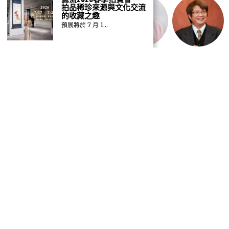
拍品稀珍來源與文化交流
的收藏之趣
預展將於 7 月 1…
GO TO
TOP
©
2026
ALL RIGHTS RESERVED.
DESIGNED BY CHANLIU.