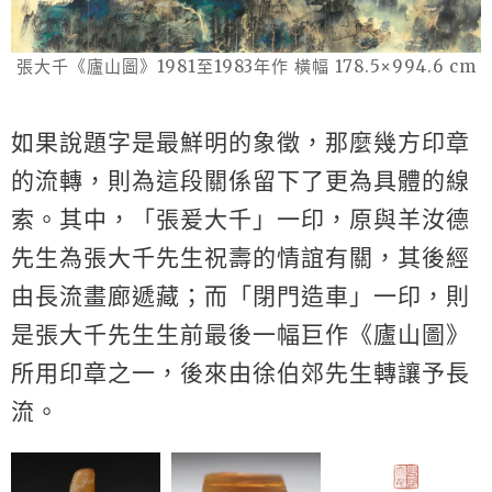
張大千《廬山圖》1981至1983年作 橫幅 178.5×994.6 cm
如果說題字是最鮮明的象徵，那麼幾方印章
的流轉，則為這段關係留下了更為具體的線
索。其中，「張爰大千」一印，原與羊汝德
先生為張大千先生祝壽的情誼有關，其後經
由長流畫廊遞藏；而「閉門造車」一印，則
是張大千先生生前最後一幅巨作《廬山圖》
所用印章之一，後來由徐伯郊先生轉讓予長
流。