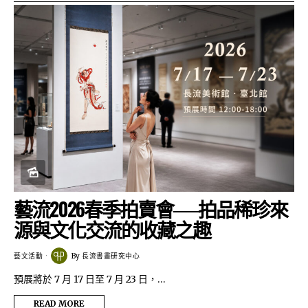
藝流2026春季拍賣會──拍品稀珍來
源與文化交流的收藏之趣
藝文活動
By
長流書畫研究中心
預展將於 7 月 17 日至 7 月 23 日，…
READ MORE