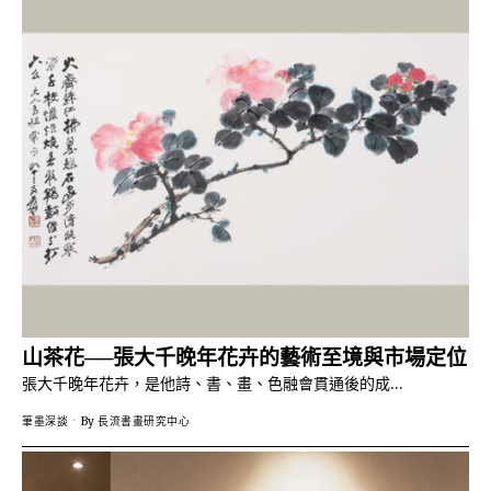
山茶花──張大千晚年花卉的藝術至境與市場定位
張大千晚年花卉，是他詩、書、畫、色融會貫通後的成…
筆墨深談
By
長流書畫研究中心