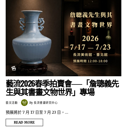
藝流2026春季拍賣會──「詹聰義先
生與其書畫文物世界」專場
藝文活動
By
長流書畫研究中心
預展將於 7 月 17 日至 7 月 23 日，…
READ MORE