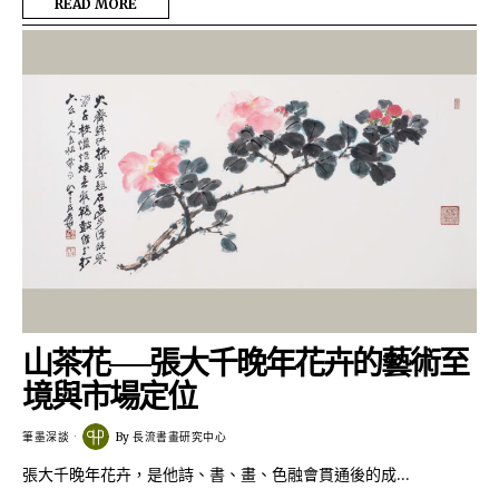
READ MORE
山茶花──張大千晚年花卉的藝術至
境與市場定位
筆墨深談
By
長流書畫研究中心
張大千晚年花卉，是他詩、書、畫、色融會貫通後的成…