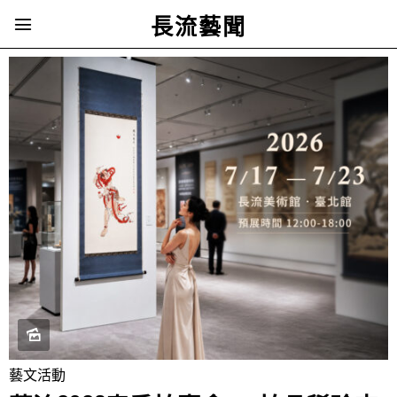
長流藝聞
藝文活動