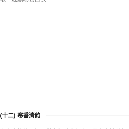
(十二) 寒香清韵