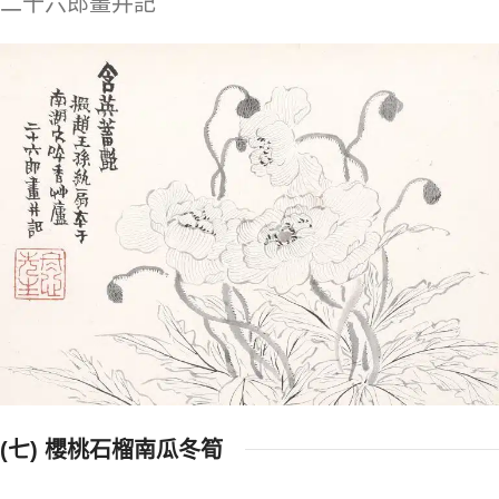
二十六郎畫并記
(七) 櫻桃石榴南瓜冬筍