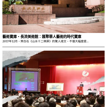
藝術寶庫・長流美術館：匯聚華人藝術的時代寶庫
2017年12月，齊白石《山水十二條屏》的驚人成交，不僅大幅度提…