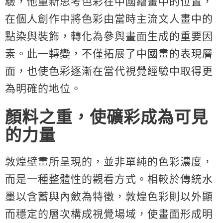
驗，他重新思考色彩在中國繪畫中的位置，
在個人創作中將色彩由當時主流文人畫中的
點染與裝飾，轉化為參與畫面生成的重要因
素。此一轉變，不僅拓展了中國畫的表現層
面，也使色彩逐漸在當代視覺經驗中取得更
為明確的地位。
顏料之重，使礦彩成為可見
的力量
敦煌壁畫所呈現的，並非單純的色彩濃度，
而是一種整體性的觀看方式。相較於傳統水
墨以含蓄與內斂為特徵，敦煌色彩則以外顯
而穩定的層次構成視覺場域，使畫面形成明