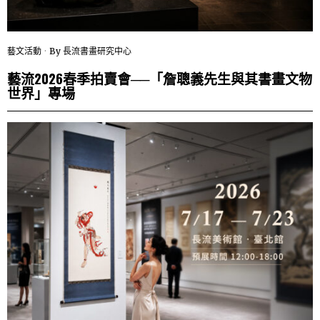
藝文活動
By
長流書畫研究中心
藝流2026春季拍賣會──「詹聰義先生與其書畫文物
世界」專場