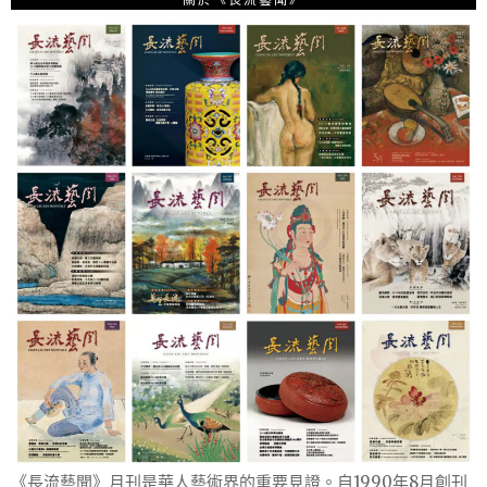
《長流藝聞》月刊是華人藝術界的重要見證。自1990年8月創刊