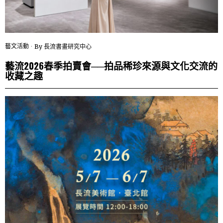
藝文活動
By
長流書畫研究中心
藝流2026春季拍賣會──拍品稀珍來源與文化交流的
收藏之趣