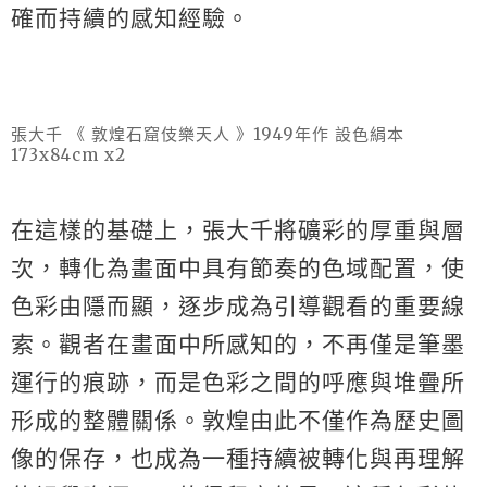
確而持續的感知經驗。
張大千 《 敦煌石窟伎樂天人 》1949年作 設色絹本
173x84cm x2
在這樣的基礎上，張大千將礦彩的厚重與層
次，轉化為畫面中具有節奏的色域配置，使
色彩由隱而顯，逐步成為引導觀看的重要線
索。觀者在畫面中所感知的，不再僅是筆墨
運行的痕跡，而是色彩之間的呼應與堆疊所
形成的整體關係。敦煌由此不僅作為歷史圖
像的保存，也成為一種持續被轉化與再理解