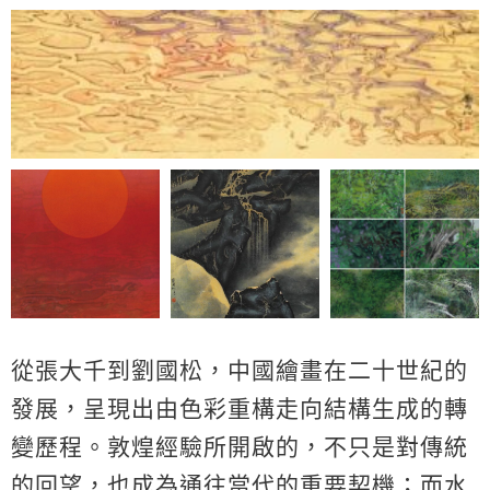
從張大千到劉國松，中國繪畫在二十世紀的
發展，呈現出由色彩重構走向結構生成的轉
變歷程。敦煌經驗所開啟的，不只是對傳統
的回望，也成為通往當代的重要契機；而水