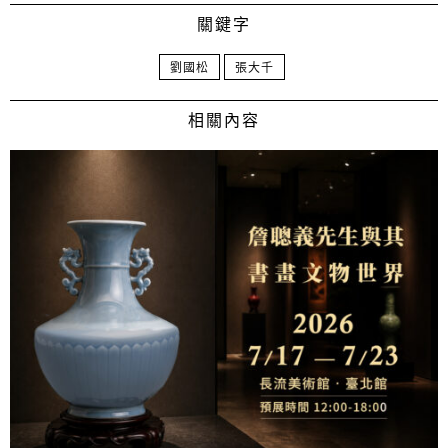
關鍵字
劉國松
張大千
相關內容