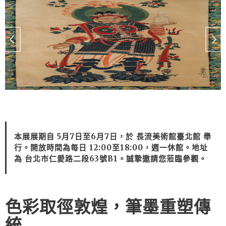
本展展期自 5月7日至6月7日，於 長流美術館臺北館 舉
行。開放時間為每日 12:00至18:00，週一休館。地址
為 台北市仁愛路二段63號B1。誠摯邀請您蒞臨參觀。
色彩取徑敦煌，筆墨重塑傳
統