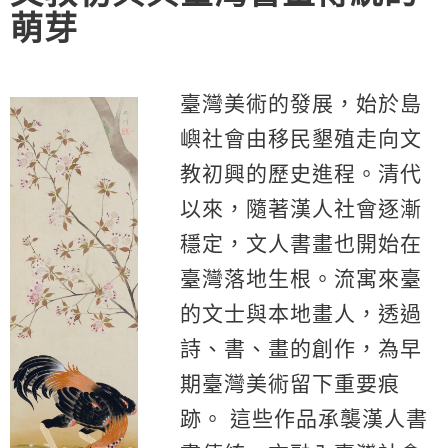
萌芽
臺灣美術的發展，始於島
嶼社會由移民墾殖走向文
教初興的歷史進程。清代
以來，隨著漢人社會逐漸
穩定，文人書畫也開始在
臺灣落地生根。流寓來臺
的文士與本地畫人，透過
詩、書、畫的創作，為早
期臺灣美術留下重要痕
跡。 這些作品承襲漢人書