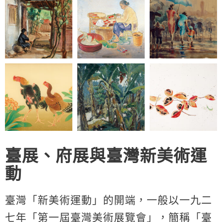
臺展、府展與臺灣新美術運
動
臺灣「新美術運動」的開端，一般以一九二
七年「第一屆臺灣美術展覽會」，簡稱「臺