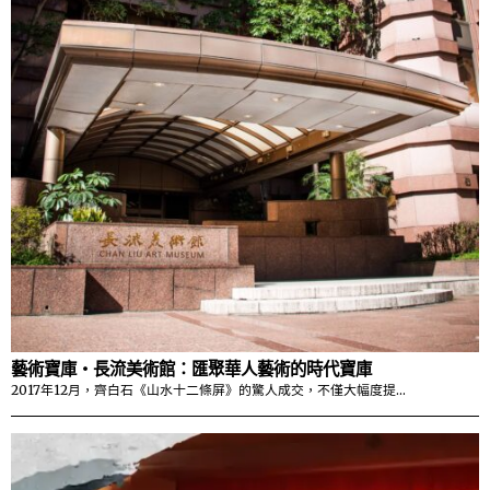
藝術寶庫・長流美術館：匯聚華人藝術的時代寶庫
2017年12月，齊白石《山水十二條屏》的驚人成交，不僅大幅度提…