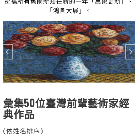
祝福所有舊雨新知在新的一年「萬象更新」、
「鴻圖大展」。
彙集50位臺灣前輩藝術家經
典作品
(依姓名排序)