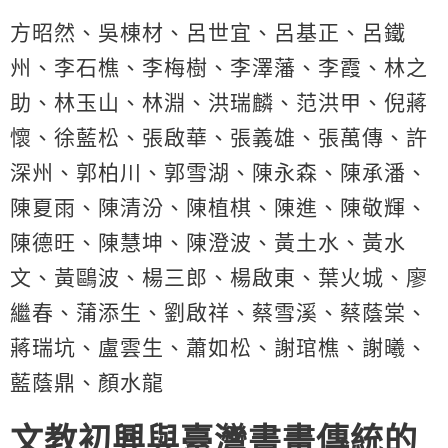
方昭然、吳棟材、呂世宜、呂基正、呂鐵
州、李石樵、李梅樹、李澤藩、李霞、林之
助、林玉山、林淵、洪瑞麟、范洪甲、倪蔣
懷、徐藍松、張啟華、張義雄、張萬傳、許
深州、郭柏川、郭雪湖、陳永森、陳承潘、
陳夏雨、陳清汾、陳植棋、陳進、陳敬輝、
陳德旺、陳慧坤、陳澄波、黃土水、黃水
文、黃鷗波、楊三郎、楊啟東、葉火城、廖
繼春、蒲添生、劉啟祥、蔡雪溪、蔡蔭棠、
蔣瑞坑、盧雲生、蕭如松、謝琯樵、謝曦、
藍蔭鼎、顏水龍
文教初興與臺灣書畫傳統的