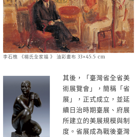
李石樵 《楊氏全家福 》 油彩畫布 33×45.5 cm
其後，「臺灣省全省美
術展覽會」，簡稱「省
展」，正式成立，並延
續日治時期臺展、府展
所建立的美展規模與制
度。省展成為戰後臺灣