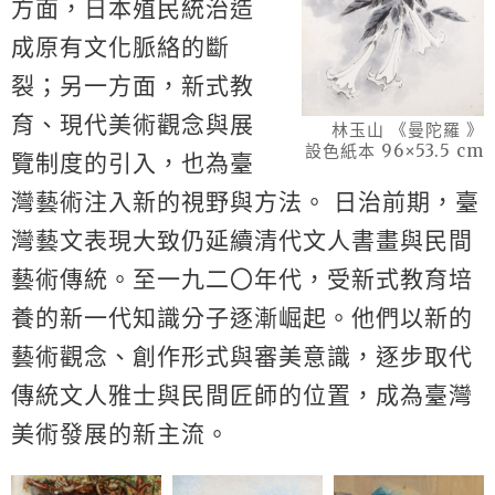
方面，日本殖民統治造
成原有文化脈絡的斷
裂；另一方面，新式教
育、現代美術觀念與展
林玉山 《曼陀羅 》
設色紙本 96×53.5 cm
覽制度的引入，也為臺
灣藝術注入新的視野與方法。 日治前期，臺
灣藝文表現大致仍延續清代文人書畫與民間
藝術傳統。至一九二〇年代，受新式教育培
養的新一代知識分子逐漸崛起。他們以新的
藝術觀念、創作形式與審美意識，逐步取代
傳統文人雅士與民間匠師的位置，成為臺灣
美術發展的新主流。