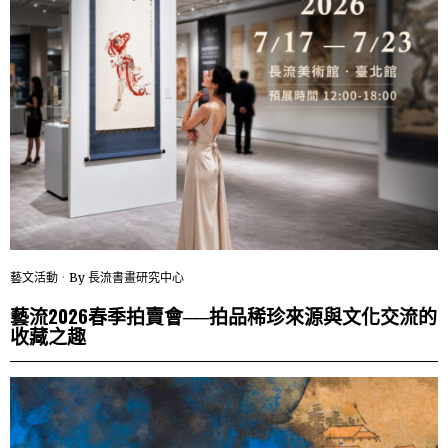
藝文活動
By
長流書畫研究中心
藝流2026春季拍賣會──拍品稀珍來源與文化交流的
收藏之趣