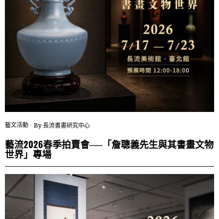
藝文活動
By
長流書畫研究中心
藝流2026春季拍賣會──「詹聰義先生與其書畫文物
世界」專場