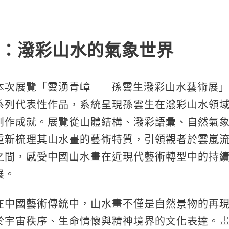
：潑彩山水的氣象世界
本次展覽「雲湧青嶂
⸺
孫雲生潑彩山水藝術展
系列代表性作品，系統呈現孫雲生在潑彩山水領
創作成就。展覽從山體結構、潑彩語彙、自然氣
重新梳理其山水畫的藝術特質，引領觀者於雲嵐
之間，感受中國山水畫在近現代藝術轉型中的持
展。
在中國藝術傳統中，山水畫不僅是自然景物的再
於宇宙秩序、生命情懷與精神境界的文化表達。