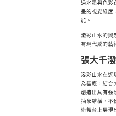
過水墨與色彩
畫的視覺維度
能。
潑彩山水的興
有現代感的藝
張大千潑
潑彩山水在近
為基底，結合
創造出具有強
抽象結構，不
術舞台上展現