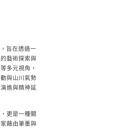
」，旨在透過一
域的藝術探索與
象等多元視角，
流動與山川氣勢
續演進與精神延
現，更是一種關
畫家藉由筆墨與