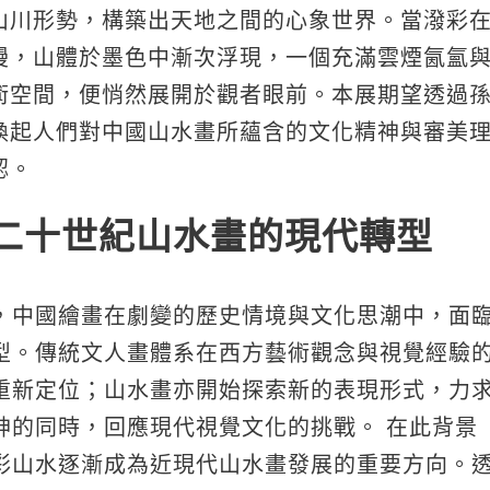
山川形勢，構築出天地之間的心象世界。當潑彩
漫，山體於墨色中漸次浮現，一個充滿雲煙氤氳
術空間，便悄然展開於觀者眼前。本展期望透過
喚起人們對中國山水畫所蘊含的文化精神與審美
認。
二十世紀山水畫的現代轉型
，中國繪畫在劇變的歷史情境與文化思潮中，面
型。傳統文人畫體系在西方藝術觀念與視覺經驗
重新定位；山水畫亦開始探索新的表現形式，力
神的同時，回應現代視覺文化的挑戰。 在此背景
彩山水逐漸成為近現代山水畫發展的重要方向。