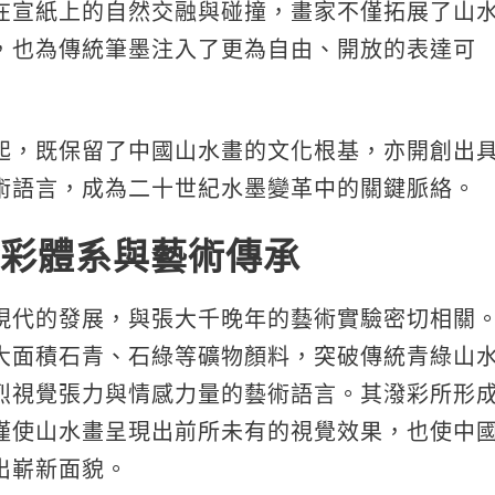
在宣紙上的自然交融與碰撞，畫家不僅拓展了山
，也為傳統筆墨注入了更為自由、開放的表達可
起，既保留了中國山水畫的文化根基，亦開創出
術語言，成為二十世紀水墨變革中的關鍵脈絡。
彩體系與藝術傳承
現代的發展，與張大千晚年的藝術實驗密切相關
大面積石青、石綠等礦物顏料，突破傳統青綠山
烈視覺張力與情感力量的藝術語言。其潑彩所形
僅使山水畫呈現出前所未有的視覺效果，也使中
出嶄新面貌。