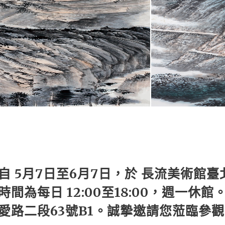
自 5月7日至6月7日，於 長流美術館臺
間為每日 12:00至18:00，週一休館
愛路二段63號B1。誠摯邀請您蒞臨參