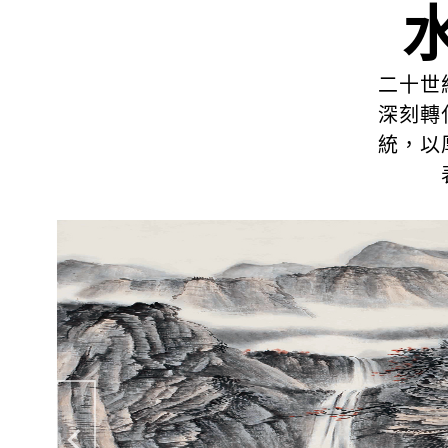
二十世
深刻轉
統，以