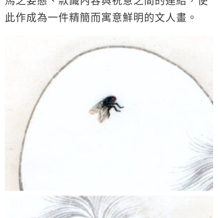
馬之姿態、款識內容與祝意之間的連結，使
此作成為一件精簡而寓意鮮明的文人畫。