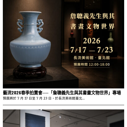
藝流2026春季拍賣會──「詹聰義先生與其書畫文物世界」專場
預展將於 7 月 17 日至 7 月 23 日，於長流美術館臺北…