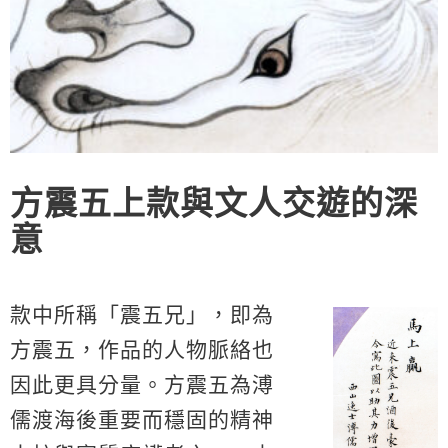
方震五上款與文人交遊的深
意
款中所稱「震五兄」，即為
方震五，作品的人物脈絡也
因此更具分量。方震五為溥
儒渡海後重要而穩固的精神