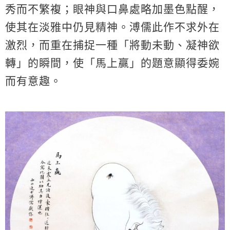
秀而不繁複；眼神與口鼻處略加墨色點醒，
使其在淡雅中仍見精神。溥儒此作不求外在
激烈，而重在捕捉一種「將動未動、凝神欲
轉」的瞬間，使「馬上贏」的題意顯得委婉
而有意趣。