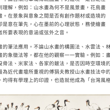
到理解，例如：山水畫為何不是風景畫，花鳥畫
畫。在景象與意象之間是否有創作題材或造境的
即是意在筆先，心在墨前的心理狀態，務使繪畫
者所要表現的意涵或弦外之音。
畫的筆法應用。不論山水畫的構圖法、水雲法、
畫的象徵法等，都在他的觀察一一實驗。例如：
沒骨法、米家法、各家的皴法，是否因時空環境
最為近代畫壇所重視的傅狷夫教授山水畫技法中
，均得有學理上的印證，也造就他成為「台灣風