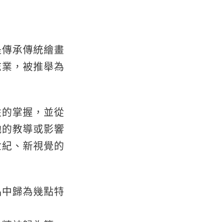
是傳承傳統繪畫
志業，被推舉為
性的掌握，並從
他的教導或影響
世紀、新視覺的
品中歸為幾點特