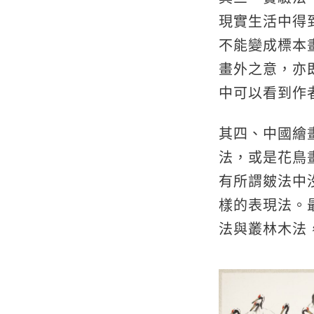
現實生活中得
不能變成標本
畫外之意，亦
中可以看到作
其四、中國繪
法，或是花鳥
有所謂皴法中
樣的表現法。
法與叢林木法