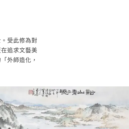
士。受此修為對
更在追求文藝美
的「外師造化，