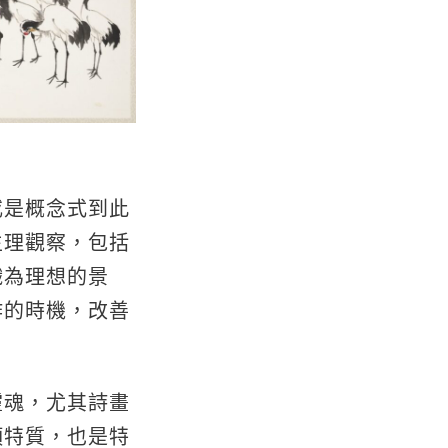
或是概念式到此
生理觀察，包括
織為理想的景
作的時機，改善
靈魂，尤其詩畫
項特質，也是特