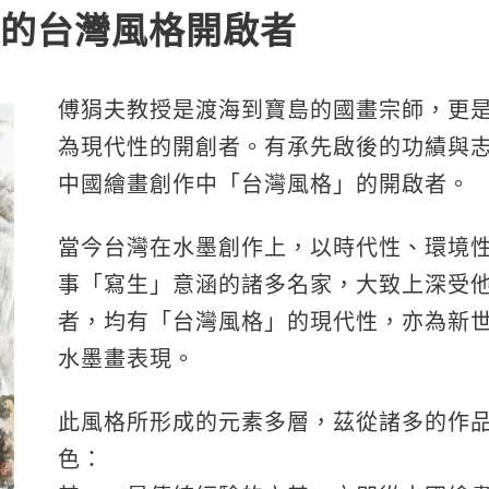
的台灣風格開啟者
傅狷夫教授是渡海到寶島的國畫宗師，更
為現代性的開創者。有承先啟後的功績與
中國繪畫創作中「台灣風格」的開啟者。
當今台灣在水墨創作上，以時代性、環境
事「寫生」意涵的諸多名家，大致上深受
者，均有「台灣風格」的現代性，亦為新
水墨畫表現。
此風格所形成的元素多層，茲從諸多的作
色：