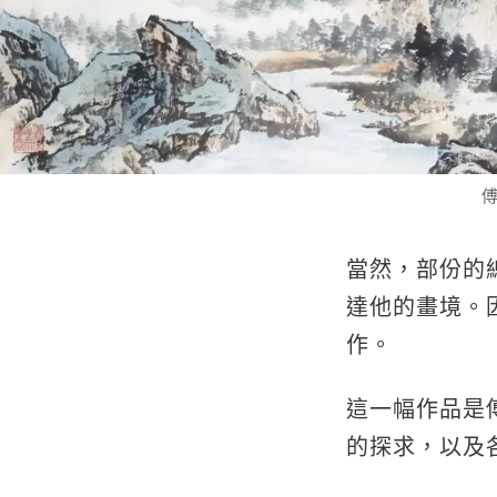
傅
當然，部份的
達他的畫境。
作。
這一幅作品是
的探求，以及