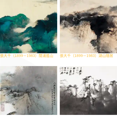
張大千（1899－1983）闊浦遙山
張大千（1899－1983）湖山隱居