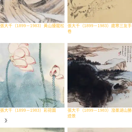
張大千（1899－1983）黃山擾龍松
張大千（1899－1983）歲寒三友手
卷
張大千（1899－1983）彩荷圖
張大千（1899－1983）潑墨湖山勝
迹景