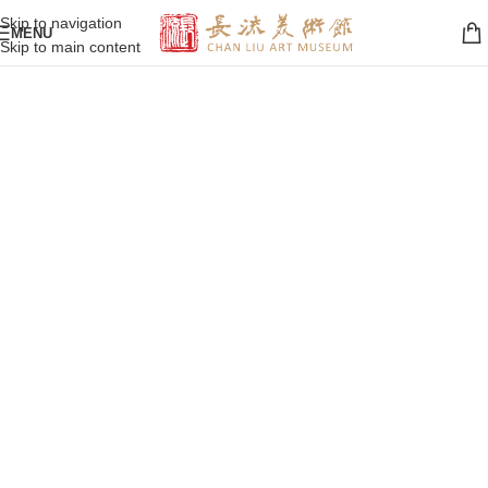
Skip to navigation
MENU
Skip to main content