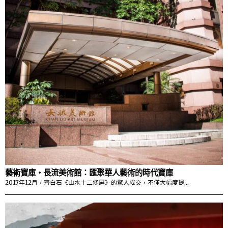
藝術寶庫・長流美術館：匯聚華人藝術的時代寶庫
2017年12月，齊白石《山水十二條屏》的驚人成交，不僅大幅度提…