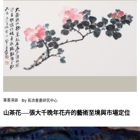
筆墨深談
By
長流書畫研究中心
山茶花──張大千晚年花卉的藝術至境與市場定位