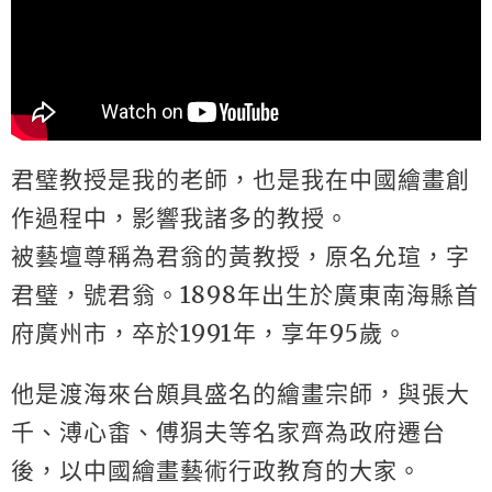
君璧教授是我的老師，也是我在中國繪畫創
作過程中，影響我諸多的教授。
被藝壇尊稱為君翁的黃教授，原名允瑄，字
君璧，號君翁。1898年出生於廣東南海縣首
府廣州市，卒於1991年，享年95歲。
他是渡海來台頗具盛名的繪畫宗師，與張大
千、溥心畬、傅狷夫等名家齊為政府遷台
後，以中國繪畫藝術行政教育的大家。