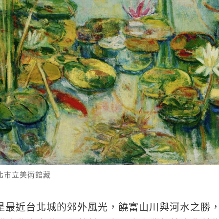
北市立美術館藏
是最近台北城的郊外風光，饒富山川與河水之勝