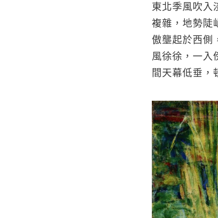
東北季風吹入
複雜，地勢陡
傲壟起於西側
風徐徐，一入
間天幕低垂，