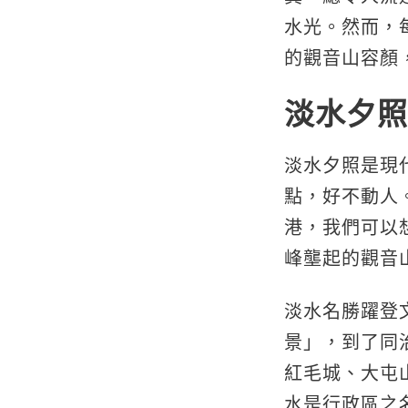
水光。然而，
的觀音山容顏
淡水夕照
淡水夕照是現
點，好不動人
港，我們可以
峰壟起的觀音
淡水名勝躍登文
景」，到了同
紅毛城、大屯
水是行政區之