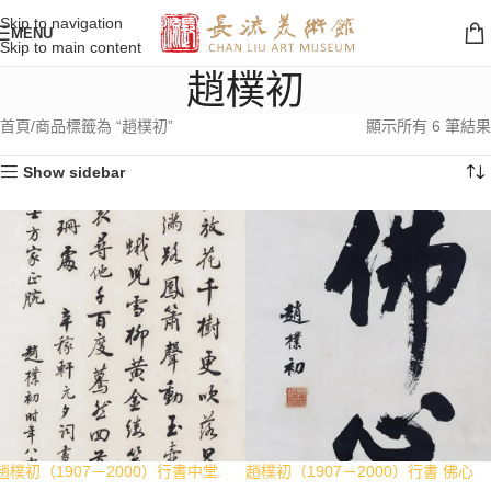
Skip to navigation
MENU
Skip to main content
趙樸初
首頁
商品標籤為 “趙樸初”
顯示所有 6 筆結果
Show sidebar
趙樸初（1907－2000）行書中堂
趙樸初（1907－2000）行書 佛心