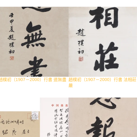
趙樸初（1907－2000）行書 道無盡
趙樸初（1907－2000）行書 法相莊
嚴