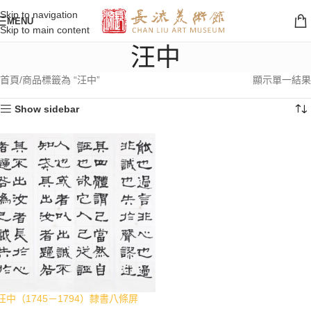
Skip to navigation
MENU
Skip to main content
汪中
首頁
商品標籤為 “汪中”
顯示單一結果
Show sidebar
汪中（1745－1794）隸書八條屏