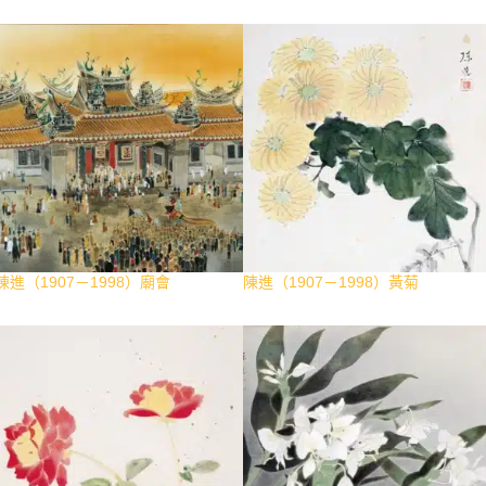
陳進（1907－1998）廟會
陳進（1907－1998）黃菊