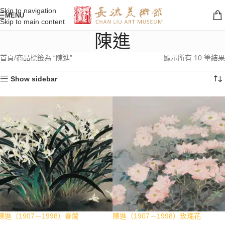
Skip to navigation
MENU
Skip to main content
陳進
首頁
商品標籤為 “陳進”
顯示所有 10 筆結果
Show sidebar
陳進（1907－1998）春蘭
陳進（1907－1998）玫瑰花