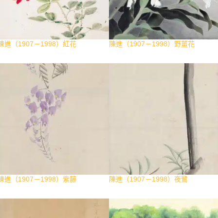
陳進（1907－1998）紅花
陳進（1907－1998）野薑花
陳進（1907－1998）紫藤
陳進（1907－1998）夜鷺