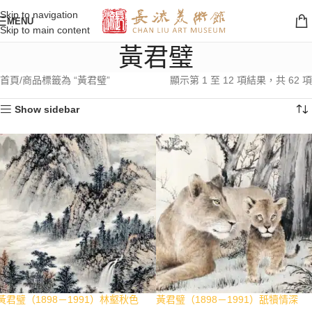
Skip to navigation
MENU
Skip to main content
黃君璧
首頁
商品標籤為 “黃君璧”
顯示第 1 至 12 項結果，共 62 項
Show sidebar
黃君璧（1898－1991）林壑秋色
黃君璧（1898－1991）舐犢情深