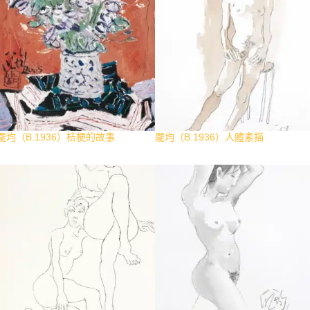
龎均（B.1936）桔梗的故事
龎均（B.1936）人體素描