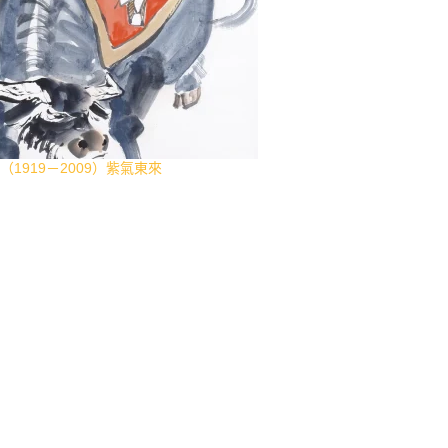
（1919－2009）紫氣東來