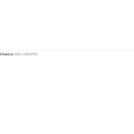
ChanLiu
2021 CREATED