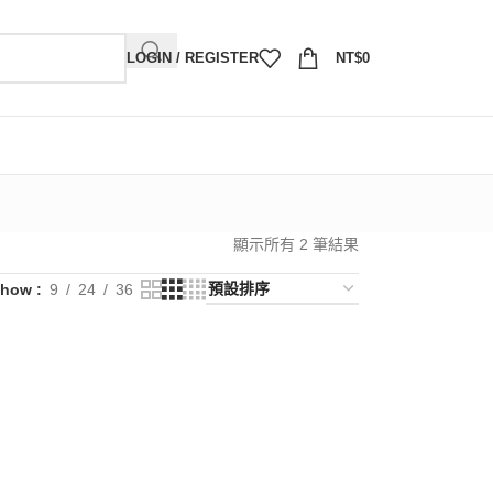
LOGIN / REGISTER
NT$
0
顯示所有 2 筆結果
Show
9
24
36