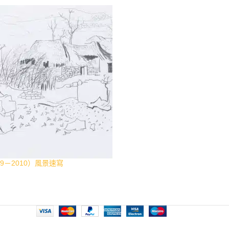
9－2010）風景速寫