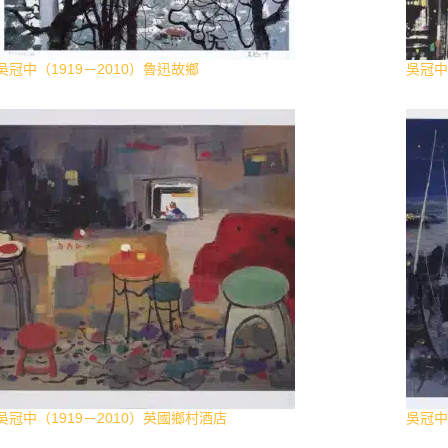
吳冠中（1919－2010）魯迅故鄉
吳冠中
吳冠中（1919－2010）英國鄉村酒店
吳冠中