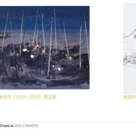
吳冠中（1919－2010）海之夜
吳冠中
ChanLiu
2021 CREATED