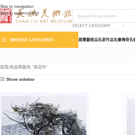
Skip to navigation
Skip to main content
SELECT CATEGORY
展覽
藝術品
名家作品
名畫傳奇
名
BROWSE CATEGORIES
首頁
商品標籤為 “吳冠中”
Show sidebar