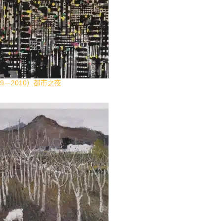
9－2010）都市之夜