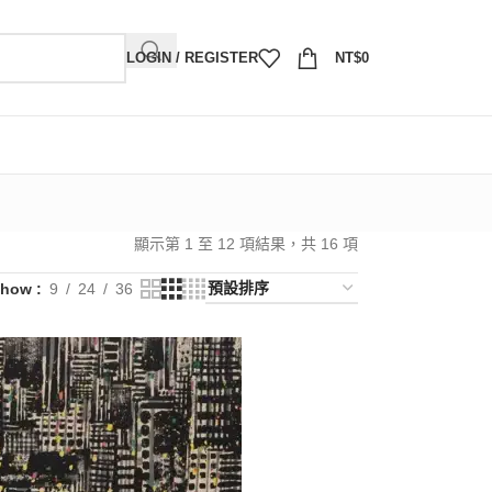
LOGIN / REGISTER
NT$
0
顯示第 1 至 12 項結果，共 16 項
Show
9
24
36