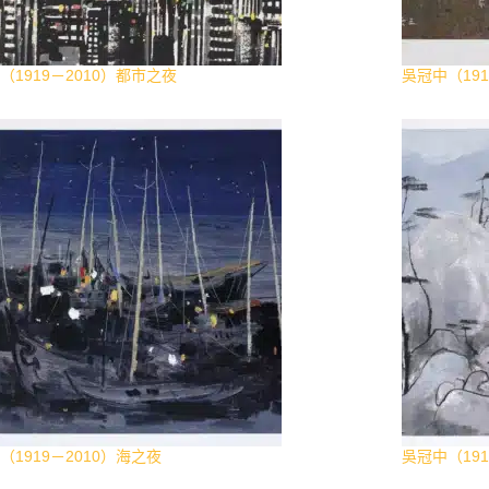
（1919－2010）都市之夜
吳冠中（191
（1919－2010）海之夜
吳冠中（191