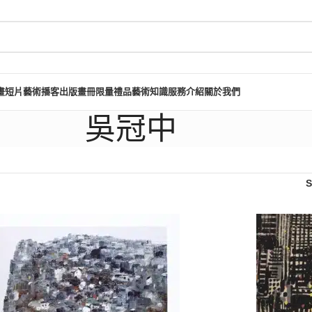
畫短片
藝術播客
出版畫冊
限量禮品
藝術知識
服務介紹
關於我們
吳冠中