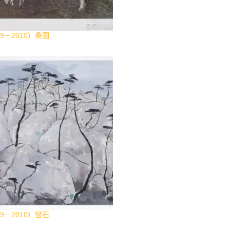
9－2010）桑園
9－2010）巒石