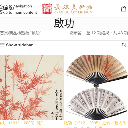
Skip to navigation
MENU
Skip to main content
啟功
首頁
商品標籤為 “啟功”
顯示第 1 至 12 項結果，共 43 項
Show sidebar
啟功（1912－2005）紅竹
啟功（1912－2005）紅竹／張大千