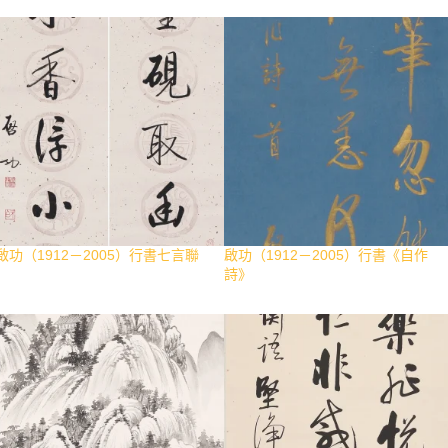
啟功（1912－2005）行書七言聯
啟功（1912－2005）行書《自作
詩》