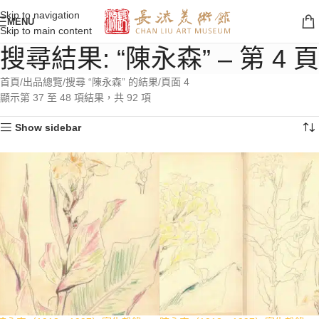
Skip to navigation
MENU
Skip to main content
搜尋結果: “陳永森” – 第 4 頁
首頁
出品總覽
搜尋 “陳永森” 的結果
頁面 4
顯示第 37 至 48 項結果，共 92 項
Show sidebar