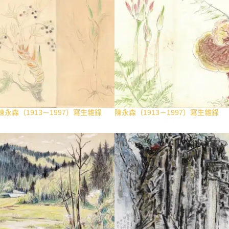
陳永森（1913－1997）寫生雜錄
陳永森（1913－1997）寫生雜錄