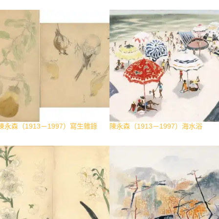
陳永森（1913－1997）寫生雜錄
陳永森（1913－1997）海水浴