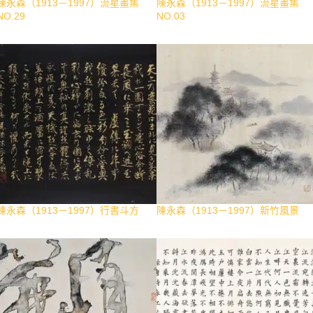
陳永森（1913－1997）流星畫集
陳永森（1913－1997）流星畫集
NO.29
NO.03
陳永森（1913－1997）行書斗方
陳永森（1913－1997）新竹風景