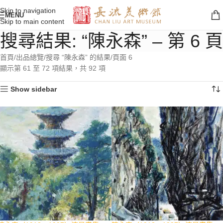
Skip to navigation
MENU
Skip to main content
搜尋結果: “陳永森” – 第 6 頁
首頁
出品總覽
搜尋 “陳永森” 的結果
頁面 6
顯示第 61 至 72 項結果，共 92 項
Show sidebar