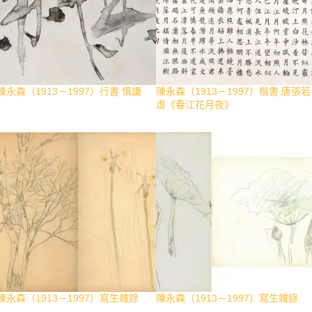
陳永森（1913－1997）行書 慎謙
陳永森（1913－1997）楷書 唐張若
虛《春江花月夜》
陳永森（1913－1997）寫生雜錄
陳永森（1913－1997）寫生雜錄