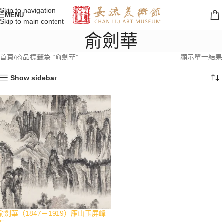
Skip to navigation
MENU
Skip to main content
俞劍華
首頁
商品標籤為 “俞劍華”
顯示單一結果
Show sidebar
俞劍華（1847－1919）雁山玉屏峰