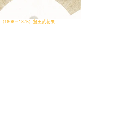
（1806－1875）擬王武花果