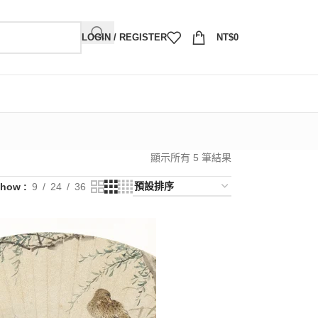
LOGIN / REGISTER
NT$
0
顯示所有 5 筆結果
Show
9
24
36