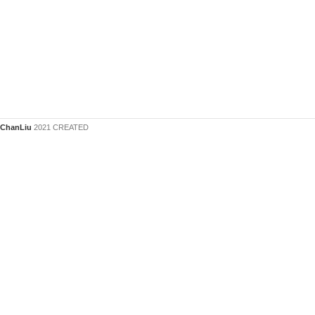
ChanLiu
2021 CREATED