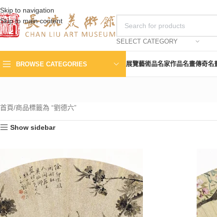
Skip to navigation
Skip to main content
SELECT CATEGORY
展覽
藝術品
名家作品
名畫傳奇
名
BROWSE CATEGORIES
首頁
商品標籤為 “劉德六”
Show sidebar