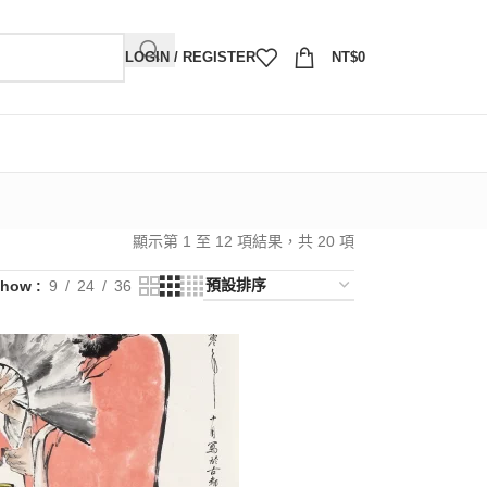
LOGIN / REGISTER
NT$
0
顯示第 1 至 12 項結果，共 20 項
Show
9
24
36