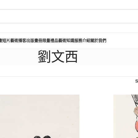
畫短片
藝術播客
出版畫冊
限量禮品
藝術知識
服務介紹
關於我們
劉文西