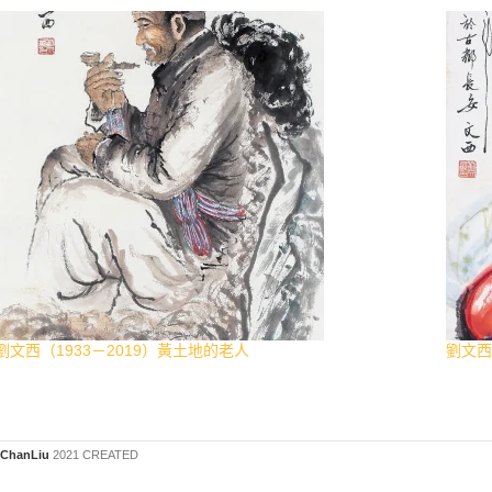
劉文西（1933－2019）黃土地的老人
劉文西
ChanLiu
2021 CREATED