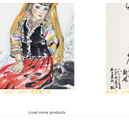
（1933－2019）維吾爾少女
劉文西（19
Load more products