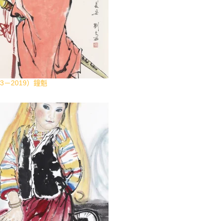
3－2019）鐘魁