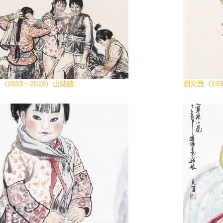
（1933－2019）山姑娘
劉文西（193