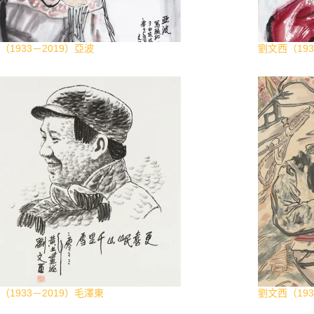
（1933－2019）亞波
劉文西（19
（1933－2019）毛澤東
劉文西（193