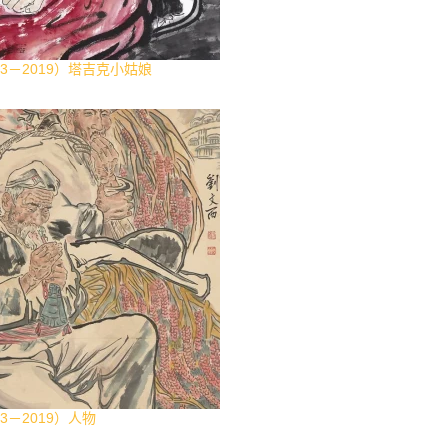
33－2019）塔吉克小姑娘
3－2019）人物