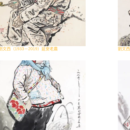
劉文西（1933－2019）延安老農
劉文西