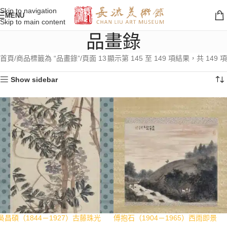
Skip to navigation
MENU
Skip to main content
品畫錄
首頁
商品標籤為 “品畫錄”
頁面 13
顯示第 145 至 149 項結果，共 149 項
Show sidebar
吳昌碩（1844－1927）古藤珠光
傅抱石（1904－1965）西雨即景