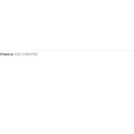
ChanLiu
2021 CREATED