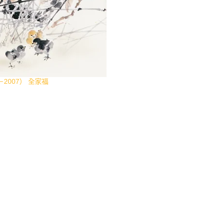
－2007） 全家福