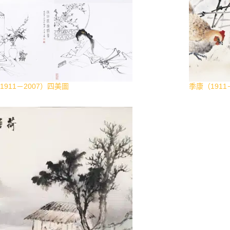
1911－2007）四美圖
季康（1911