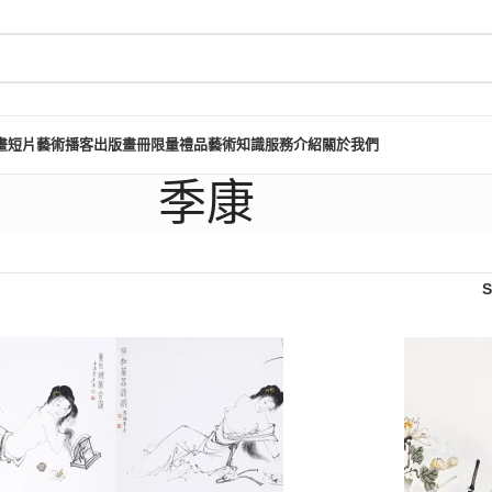
畫短片
藝術播客
出版畫冊
限量禮品
藝術知識
服務介紹
關於我們
季康