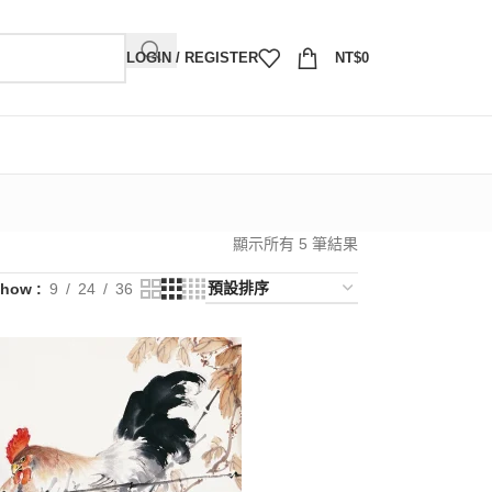
LOGIN / REGISTER
NT$
0
顯示所有 5 筆結果
Show
9
24
36