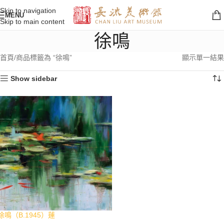
Skip to navigation
MENU
Skip to main content
徐鳴
首頁
商品標籤為 “徐鳴”
顯示單一結果
Show sidebar
徐鳴（B.1945）蓮