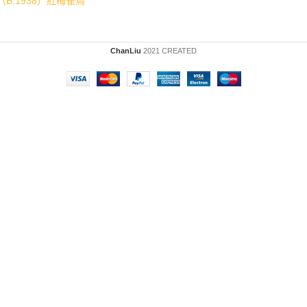
（B.1938）紅梅雀鳥
ChanLiu
2021 CREATED