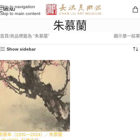
Skip to navigation
MENU
Skip to main content
朱慕蘭
首頁
商品標籤為 “朱慕蘭”
顯示單一結果
Show sidebar
歐豪年（1935－2024）／朱慕蘭