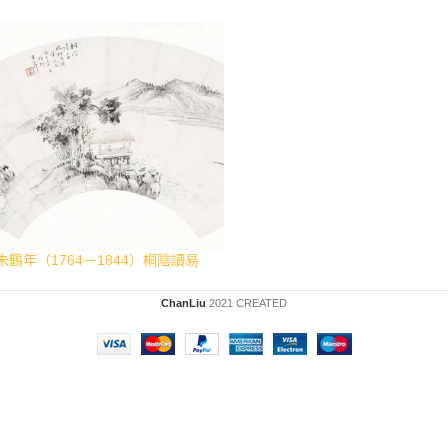
朱鶴年（1764－1844）桐陰讀易
ChanLiu
2021 CREATED