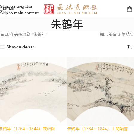
Skip to navigation
MENU
Skip to main content
朱鶴年
首頁
商品標籤為 “朱鶴年”
顯示所有 3 筆結果
Show sidebar
朱鶴年（1764－1844）載碑圖
朱鶴年（1764－1844）山間讀書