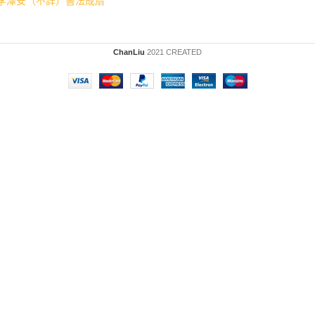
李澤安（不詳）書法成扇
ChanLiu
2021 CREATED