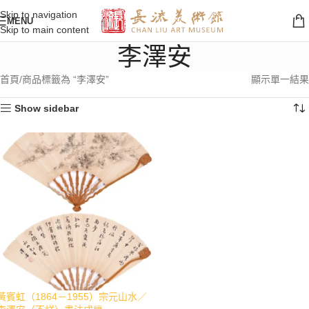
Skip to navigation
MENU
Skip to main content
李澤安
首頁
商品標籤為 “李澤安”
顯示單一結果
Show sidebar
黃賓虹（1864－1955）宗元山水／