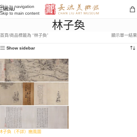
Skip to navigation
MENU
Skip to main content
林子奐
首頁
商品標籤為 “林子奐”
顯示單一結果
Show sidebar
林子奐（不詳）豳風圖