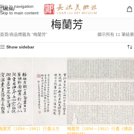
Skip to navigation
MENU
Skip to main content
梅蘭芳
首頁
商品標籤為 “梅蘭芳”
顯示所有 11 筆結果
Show sidebar
梅蘭芳（1894－1961）行書斗方
梅蘭芳（1894－1961）行書《佛說