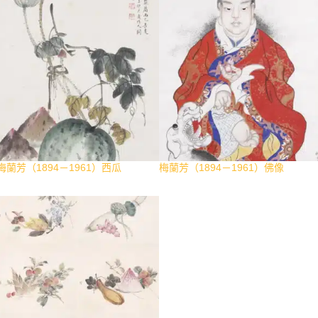
梅蘭芳（1894－1961）西瓜
梅蘭芳（1894－1961）佛像