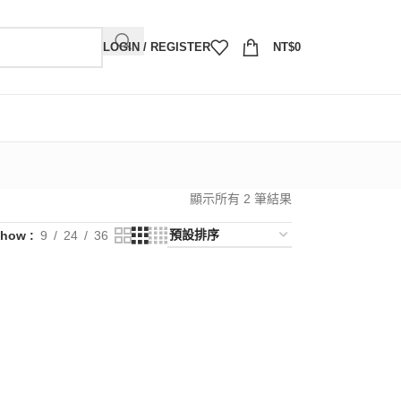
LOGIN / REGISTER
NT$
0
顯示所有 2 筆結果
Show
9
24
36