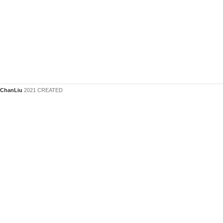
ChanLiu
2021 CREATED