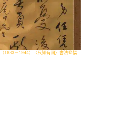
（1883－1944）〈只知有國〉書法條幅