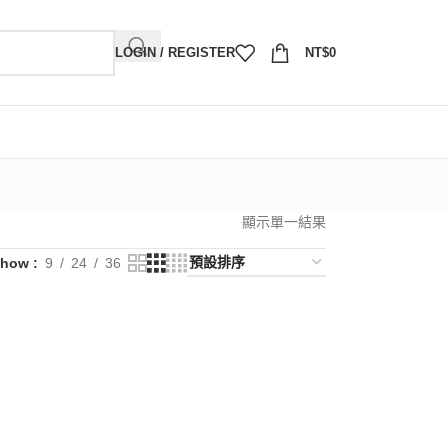
LOGIN / REGISTER
NT$
0
顯示單一結果
Show
9
24
36