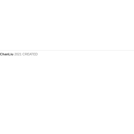
ChanLiu
2021 CREATED