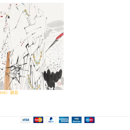
946）觀音