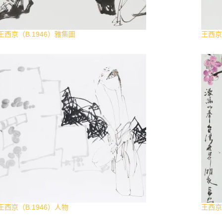
王西京（B.1946）雅集圖
王西京
王西京（B.1946）人物
王西京