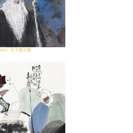
1946）大千居士像