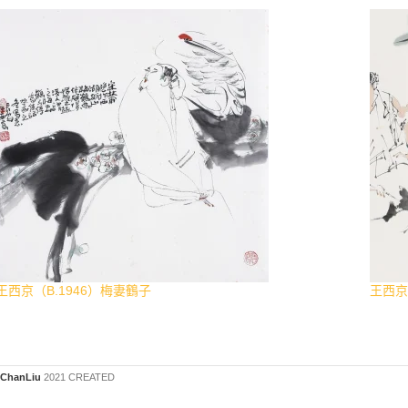
王西京（B.1946）梅妻鶴子
王西京
ChanLiu
2021 CREATED