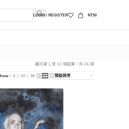
LOGIN / REGISTER
NT$
0
顯示第 1 至 12 項結果，共 24 項
Show
9
24
36