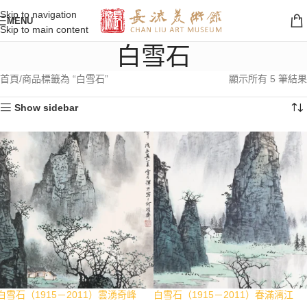
Skip to navigation
MENU
Skip to main content
白雪石
首頁
商品標籤為 “白雪石”
顯示所有 5 筆結果
Show sidebar
白雪石（1915－2011）雲湧奇峰
白雪石（1915－2011）春滿漓江