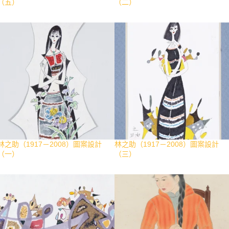
（五）
（二）
林之助（1917－2008）圖案設計
林之助（1917－2008）圖案設計
（一）
（三）