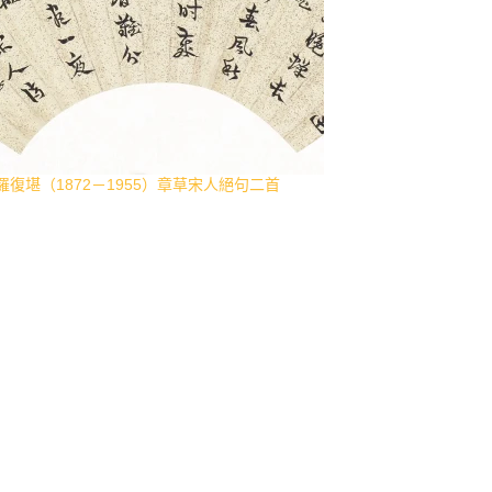
羅復堪（1872－1955）章草宋人絕句二首