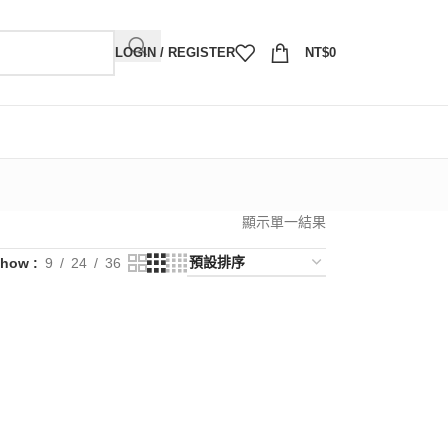
LOGIN / REGISTER
NT$
0
顯示單一結果
Show
9
24
36