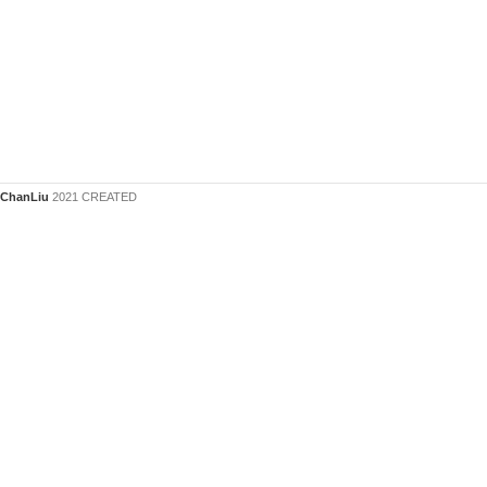
ChanLiu
2021 CREATED