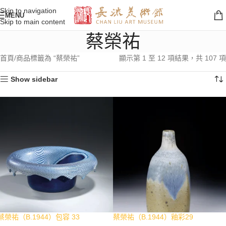
Skip to navigation
MENU
Skip to main content
蔡榮祐
首頁
商品標籤為 “蔡榮祐”
顯示第 1 至 12 項結果，共 107 項
Show sidebar
蔡榮祐（B.1944）包容 33
蔡榮祐（B.1944）釉彩29