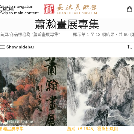
Skip to navigation
MENU
Skip to main content
蕭瀚畫展專集
首頁
商品標籤為 “蕭瀚畫展專集”
顯示第 1 至 12 項結果，共 60 項
Show sidebar
蕭瀚畫展專集
蕭瀚（B.1945）雲壑松風圖