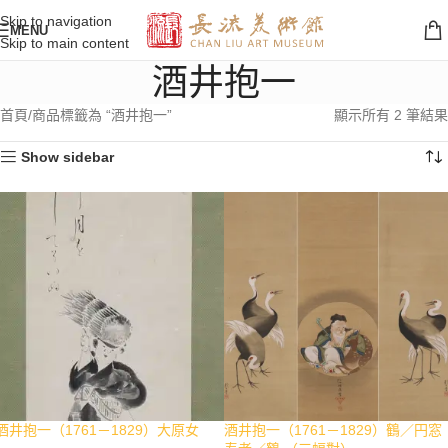
Skip to navigation
MENU
Skip to main content
酒井抱一
首頁
商品標籤為 “酒井抱一”
顯示所有 2 筆結果
Show sidebar
酒井抱一（1761－1829）大原女
酒井抱一（1761－1829）鶴／円窓